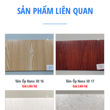
SẢN PHẨM LIÊN QUAN
Tấm Ốp Nano 3D 16
Tấm Ốp Nano 3D 17
Giá:Liên hệ
Giá:Liên hệ